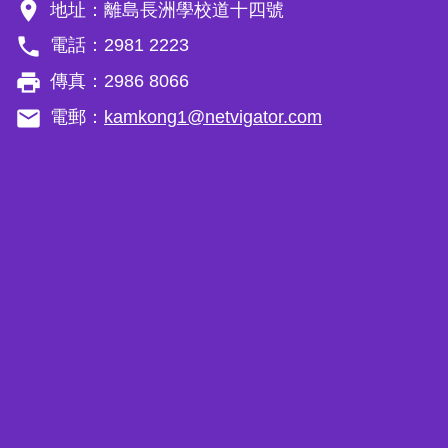
room
地址：離島長洲學校道十四號
phone
電話：2981 2223
local_printshop
傳真：2986 8066
email
電郵：
kamkong1@netvigator.com