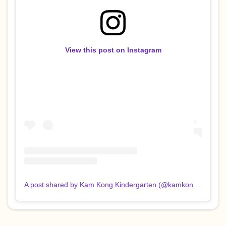
View this post on Instagram
A post shared by Kam Kong Kindergarten (@kamkongcc)