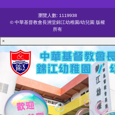
瀏覽人數: 1119938
© 中華基督教會長洲堂錦江幼稚園/幼兒園 版權
所有
×