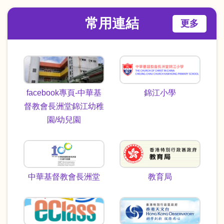
常用連結
更多
facebook專頁-中華基
錦江小學
督教會長洲堂錦江幼稚
園/幼兒園
中華基督教會長洲堂
教育局