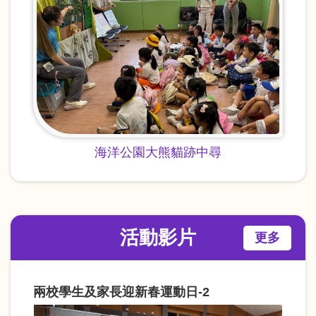
海洋公園大熊貓跡中尋
活動影片
更多
兩校學生及家長迎新春運動日-2