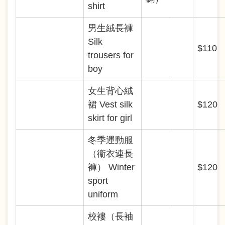
shirt
男生絨長褲
Silk
$110
trousers for
boy
女生背心絨
裙 Vest silk
$120
skirt for girl
冬季運動服
（衞衣連長
褲） Winter
$120
sport
uniform
校褸（長袖