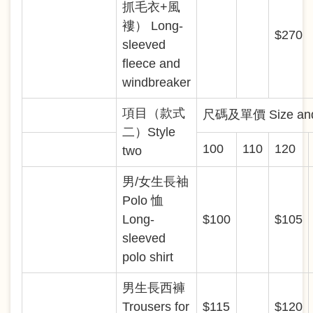
抓毛衣+風
褸） Long-
$270
sleeved
fleece and
windbreaker
項目（款式
尺碼及單價 Size and 
二）Style
100
110
120
two
男/女生長袖
Polo 恤
Long-
$100
$105
sleeved
polo shirt
男生長西褲
Trousers for
$115
$120