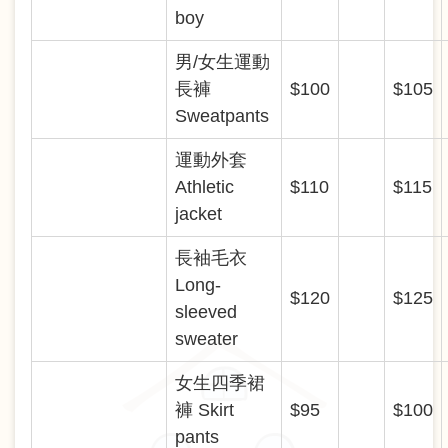
boy
男/女生運動
長褲
$100
$105
Sweatpants
運動外套
Athletic
$110
$115
jacket
長袖毛衣
Long-
$120
$125
sleeved
sweater
女生四季裙
褲 Skirt
$95
$100
pants