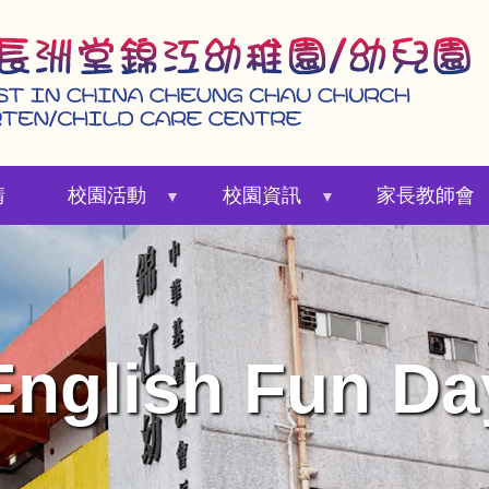
請
校園活動
校園資訊
家長教師會
English Fun Da