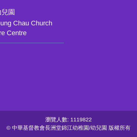
幼兒園
heung Chau Church
re Centre
瀏覽人數: 1119822
© 中華基督教會長洲堂錦江幼稚園/幼兒園 版權所有