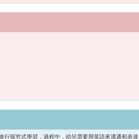
動中，與幼兒進行探究式學習，過程中，幼兒需要用英語來溝通