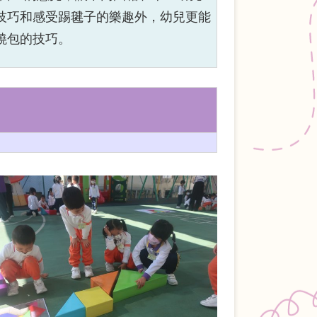
技巧和感受踢毽子的樂趣外，幼兒更能
燒包的技巧。