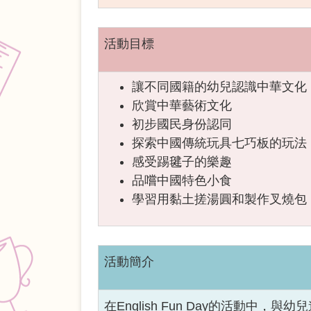
活動目標
讓不同國籍的幼兒認識中華文化
欣賞中華藝術文化
初步國民身份認同
探索中國傳統玩具七巧板的玩法
感受踢毽子的樂趣
品嚐中國特色小食
學習用黏土搓湯圓和製作叉燒包
活動簡介
在English Fun Day的活