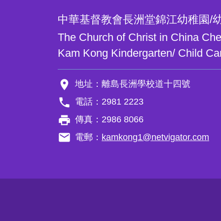
中華基督教會長洲堂錦江幼稚園/
The Church of Christ in China C
Kam Kong Kindergarten/ Child Ca
room
地址：離島長洲學校道十四號
phone
電話：2981 2223
local_printshop
傳真：2986 8066
email
電郵：
kamkong1@netvigator.com