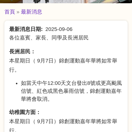
導
首頁
最新消息
航
最新消息日期
2025-09-06
連
各位嘉賓、家長、同學及長洲居民
結
長洲居民：
本星期日（ 9月7日）錦創運動嘉年華將如常舉
行。
如當天中午12:00天文台發出8號或更高颱風
信號、紅色或黑色暴雨信號，錦創運動嘉年
華將會取消。
幼稚園方面：
本星期日（ 9月7日）錦創運動嘉年華將如常舉
行。