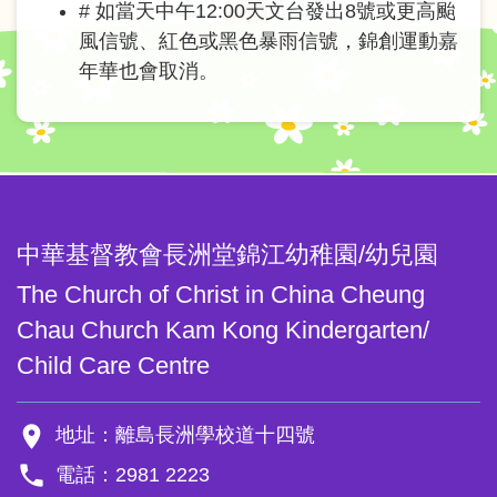
# 如當天中午12:00天文台發出8號或更高颱
風信號、紅色或黑色暴雨信號，錦創運動嘉
年華也會取消。
中華基督教會長洲堂錦江幼稚園/幼兒園
The Church of Christ in China Cheung
Chau Church Kam Kong Kindergarten/
Child Care Centre
room
地址：離島長洲學校道十四號
phone
電話：2981 2223