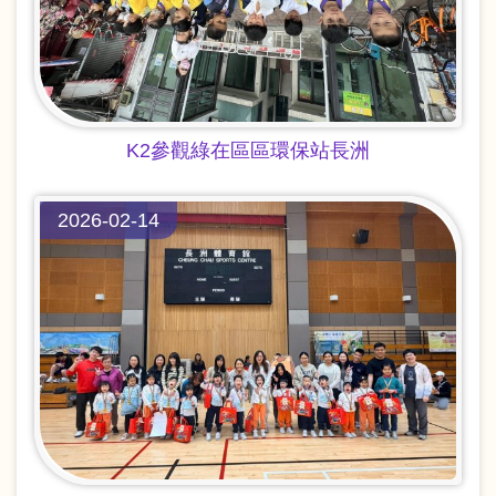
K2參觀綠在區區環保站長洲
2026-02-14