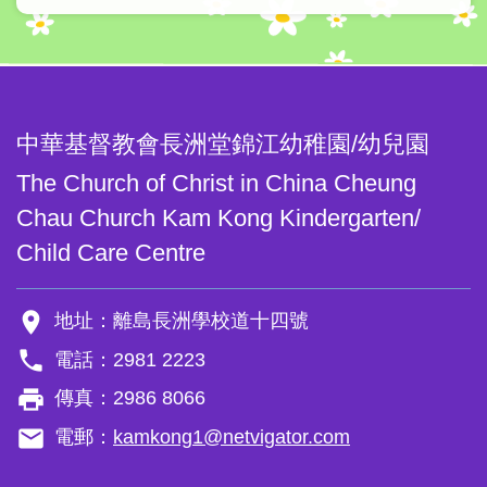
面
中華基督教會長洲堂錦江幼稚園/幼兒園
The Church of Christ in China Cheung
Chau Church Kam Kong Kindergarten/
Child Care Centre
room
地址：離島長洲學校道十四號
phone
電話：2981 2223
local_printshop
傳真：2986 8066
email
電郵：
kamkong1@netvigator.com