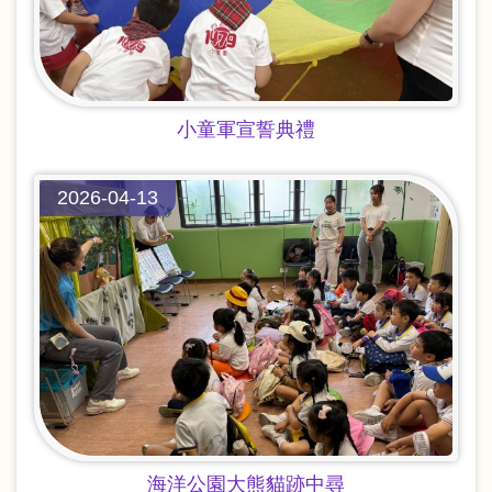
小童軍宣誓典禮
2026-04-13
海洋公園大熊貓跡中尋